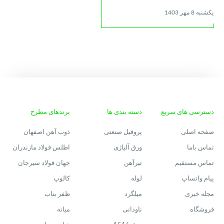
یکشنبه 8 مهر 1403
دسترسی های سریع
دسته بندی ها
برندهای مطرح
صفحه اصلی
پروفیل صنعتی
ذوب آهن اصفهان
تماس باما
ورق آلیاژی
اطلس فولاد مازندران
تماس مستقیم
تیرآهن
جهان فولاد سیرجان
پیام واتساپ
لوله
کالوپ
مجله خبری
میلگرد
ظفر بناب
فروشگاه
ناودانی
میانه