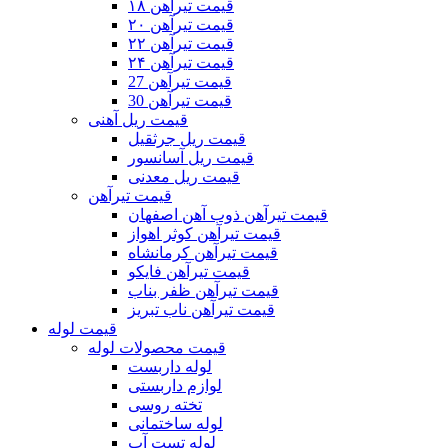
قیمت تیرآهن ۱۸
قیمت تیرآهن ۲۰
قیمت تیرآهن ۲۲
قیمت تیرآهن ۲۴
قیمت تیرآهن 27
قیمت تیرآهن 30
قیمت ریل آهنی
قیمت ریل جرثقیل
قیمت ریل آسانسور
قیمت ریل معدنی
قیمت تیرآهن
قیمت تیرآهن ذوب آهن اصفهان
قیمت تیرآهن کوثر اهواز
قیمت تیرآهن کرمانشاه
قیمت تیرآهن فایکو
قیمت تیرآهن ظفر بناب
قیمت تیرآهن ناب تبریز
قیمت لوله
قیمت محصولات لوله
لوله داربست
لوازم داربستی
تخته روسی
لوله ساختمانی
لوله تست آب