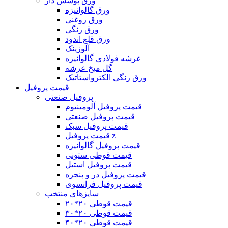
ورق پوشش دار
ورق گالوانیزه
ورق روغنی
ورق رنگی
ورق قلع اندود
آلوزینک
عرشه فولادی گالوانیزه
گل میخ عرشه
ورق رنگی الکترواستاتیک
قیمت پروفیل
پروفیل صنعتی
قیمت پروفیل آلومینیوم
قیمت پروفیل صنعتی
قیمت پروفیل سبک
قیمت پروفیل z
قیمت پروفیل گالوانیزه
قیمت قوطی ستونی
قیمت پروفیل استیل
قیمت پروفیل در و پنجره
قیمت پروفیل فرانسوی
سایزهای منتخب
قیمت قوطی ۲٠*۲٠
قیمت قوطی ۲۰*۳۰
قیمت قوطی ۲۰*۴۰