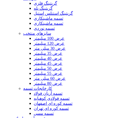
گریتینگ فلزی
گریتینگ پله
گریتینگ استنلس استیل
تسمه ماشینکاری
تسمه ماشینکاری
تسمه نوردی
سایزهای منتخب
عرض 100 میلیمتر
عرض 120 میلیمتر
عرض 30 میلی متر
عرض 35 میلیمتر
عرض 40 میلیمتر
عرض 45 میلیمتر
عرض 50 میلیمتر
عرض 55 میلیمتر
عرض 60 میلی متر
عرض 80 میلیمتر
کارخانجات تسمه
تسمه آریان فولاد
تسمه فولادی کوهپایه
تسمه کوره ای اصفهان
تسمه کوره ای تهران
تسمه مسی