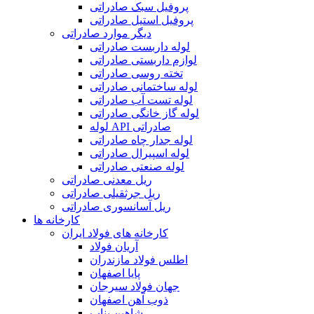
پروفیل سبک صادراتی
پروفیل استیل صادراتی
دیگر موارد صادراتی
لوله داربست صادراتی
لوازم داربستی صادراتی
تخته روسی صادراتی
لوله ساختمانی صادراتی
لوله تست آب صادراتی
لوله گاز خانگی صادراتی
لوله API صادراتی
لوله جدار چاه صادراتی
لوله اسپیرال صادراتی
لوله صنعتی صادراتی
ریل معدنی صادراتی
ریل جرثقیلی صادراتی
ریل آسانسوری صادراتی
کارخانه ها
کارخانه های فولاد ایران
آریان فولاد
اطلس فولاد مازندران
پایا اصفهان
جهان فولاد سیرجان
ذوب آهن اصفهان
شاهین بناب