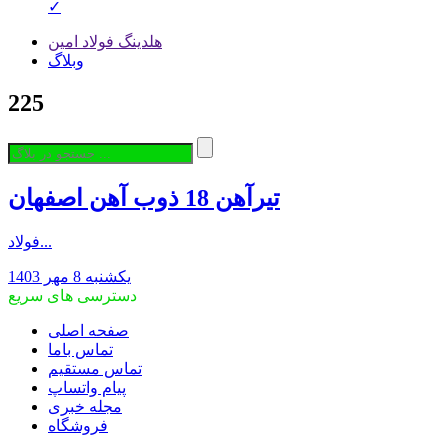
✓
هلدینگ فولاد امین
وبلاگ
225
تیرآهن 18 ذوب آهن اصفهان
فولاد...
یکشنبه 8 مهر 1403
دسترسی های سریع
صفحه اصلی
تماس باما
تماس مستقیم
پیام واتساپ
مجله خبری
فروشگاه