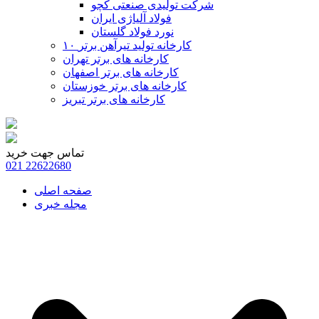
شرکت تولیدی صنعتی کچو
فولاد آلیاژی ایران
نورد فولاد گلستان
۱۰ کارخانه تولید تیرآهن برتر
کارخانه های برتر تهران
کارخانه های برتر اصفهان
کارخانه های برتر خوزستان
کارخانه های برتر تبریز
تماس جهت خرید
021
22622680
صفحه اصلی
مجله خبری