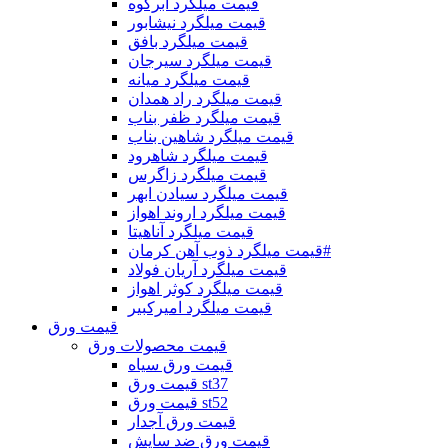
قیمت میلگرد ابرکوه
قیمت میلگرد نیشابور
قیمت میلگرد بافق
قیمت میلگرد سیرجان
قیمت میلگرد میانه
قیمت میلگرد راد همدان
قیمت میلگرد ظفر بناب
قیمت میلگرد شاهین بناب
قیمت میلگرد شاهرود
قیمت میلگرد زاگرس
قیمت میلگرد سیادن ابهر
قیمت میلگرد اروند اهواز
قیمت میلگرد آناهیتا
قیمت میلگرد ذوب آهن کرمان#
قیمت میلگرد آریان فولاد
قیمت میلگرد کوثر اهواز
قیمت میلگرد امیرکبیر
قیمت ورق
قیمت محصولات ورق
قیمت ورق سیاه
قیمت ورق st37
قیمت ورق st52
قیمت ورق آجدار
قیمت ورق ضد سایش