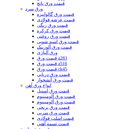
قیمت ورق پانچ
ورق سرد
قیمت ورق گالوانیزه
قیمت عرشه فولادی
قیمت ورق رنگی
قیمت ورق کرکره
قیمت ورق روغنی
قیمت ورق اسید شویی
قیمت ورق آلوزینک
ورق آلیاژی
قیمت ورق a283
قیمت ورق a516
قیمت ورق ck45
قیمت ورق دریایی
قیمت ورق آتشخوار
انواع ورق آهن
قیمت ورق استیل
قیمت ورق آلومینیوم
قیمت ورق آلومینیوم
قیمت ورق برنجی
قیمت ورق سربی
قیمت اسلب فولادی
قیمت تسمه آهنی