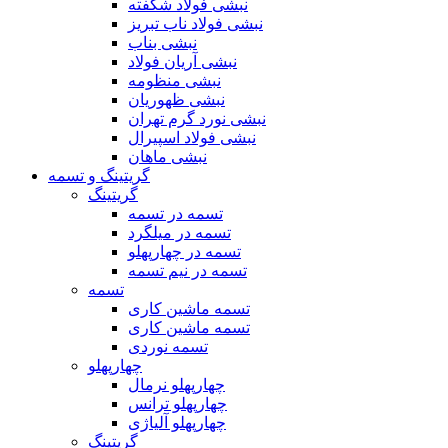
نبشی فولاد شکفته
نبشی فولاد ناب تبریز
نبشی بناب
نبشی آریان فولاد
نبشی منظومه
نبشی ظهوریان
نبشی نورد گرم تهران
نبشی فولاد اسپیرال
نبشی ماهان
گریتینگ و تسمه
گریتینگ
تسمه در تسمه
تسمه در میلگرد
تسمه در چهارپهلو
تسمه در نیم تسمه
تسمه
تسمه ماشین کاری
تسمه ماشین کاری
تسمه نوردی
چهارپهلو
چهارپهلو نرمال
چهارپهلو ترانس
چهارپهلو آلیاژی
گریتینگ