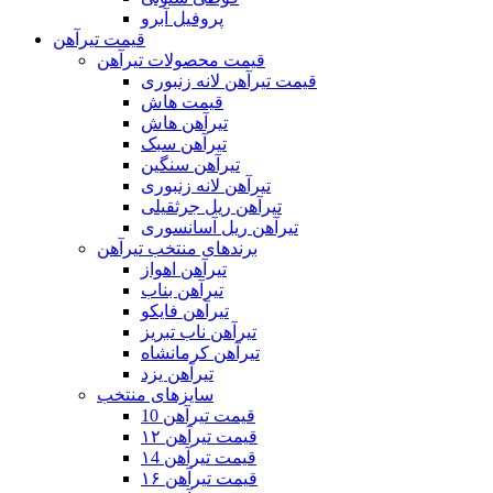
پروفیل آبرو
قیمت تیرآهن
قیمت محصولات تیرآهن
قیمت تیرآهن لانه زنبوری
قیمت هاش
تیرآهن هاش
تیرآهن سبک
تیرآهن سنگین
تیرآهن لانه زنبوری
تیرآهن ریل جرثقیلی
تیرآهن ریل آسانسوری
برندهای منتخب تیرآهن
تیرآهن اهواز
تیرآهن بناب
تیرآهن فایکو
تیرآهن ناب تبریز
تیرآهن کرمانشاه
تیرآهن یزد
سایزهای منتخب
قیمت تیرآهن 10
قیمت تیرآهن ۱۲
قیمت تیرآهن ۱4
قیمت تیرآهن ۱۶