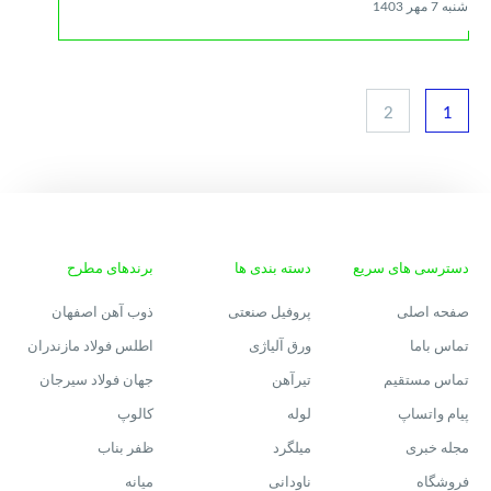
شنبه 7 مهر 1403
2
1
دسترسی های سریع
دسته بندی ها
برندهای مطرح
صفحه اصلی
پروفیل صنعتی
ذوب آهن اصفهان
تماس باما
ورق آلیاژی
اطلس فولاد مازندران
تماس مستقیم
تیرآهن
جهان فولاد سیرجان
پیام واتساپ
لوله
کالوپ
مجله خبری
میلگرد
ظفر بناب
فروشگاه
ناودانی
میانه