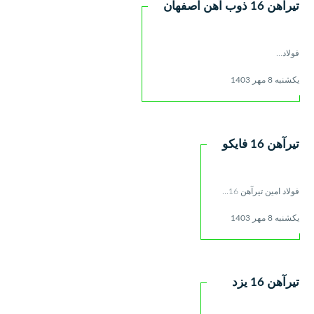
تیرآهن 16 ذوب آهن اصفهان
فولاد...
یکشنبه 8 مهر 1403
تیرآهن 16 فایکو
فولاد امین تیرآهن 16...
یکشنبه 8 مهر 1403
تیرآهن 16 یزد