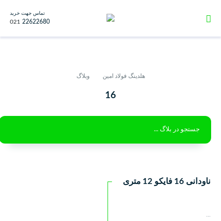
تماس جهت خرید
021
22622680
هلدینگ فولاد امین
وبلاگ
16
ناودانی 16 فایکو 12 متری
...