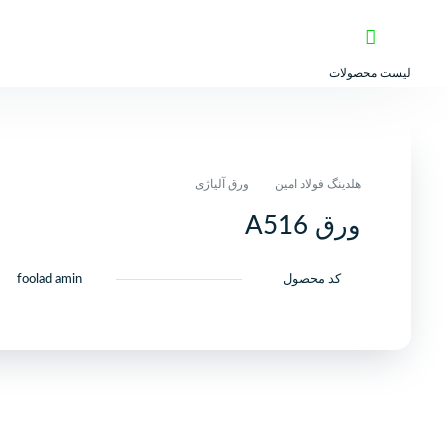
لیست محصولات
هلدینگ فولاد امین
ورق آلیاژی
ورق A516
کد محصول
foolad amin