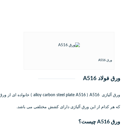
ورق A516
ورق فولاد A516
که هر کدام از این ورق آلیاژی دارای کشش مختلفی می باشد.
ورق A516 چیست؟