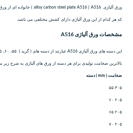
که هر کدام از این ورق آلیاژی دارای کشش مختلفی می باشد.
مشخصات ورق آلیاژی A516
این دسته های ورق آلیاژی A516 عبارتند از دسته های ( گرید ) ۵۵، ۶۰، ۶۵ و ۷۰ می باشند.
بالاترین ضخامت تولیدی برای هر دسته از ورق های آلیاژی به شرح زیر م
ضخامت ( mm ) دسته
۳۰۵ ۵۵
۲۰۵ ۶۰
۲۰۵ ۶۵
۲۰۵ ۷۰