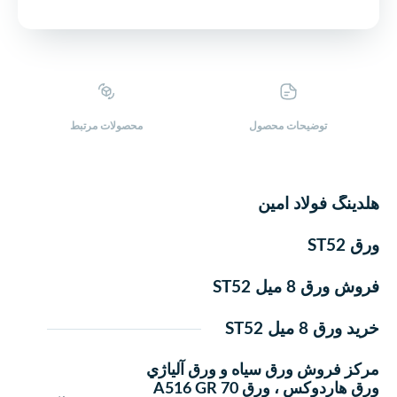
توضیحات محصول
محصولات ‌مرتبط
هلدینگ فولاد امین
ورق ST52
فروش ورق 8 میل ST52
خرید ورق 8 میل ST52
مركز فروش ورق سياه و ورق آلياژي
ورق هاردوکس ، ورق A516 GR 70