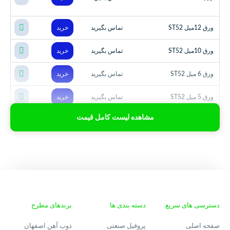
تماس بگیرید
ورق 12میل ST52
خرید
تماس بگیرید
ورق 10میل ST52
خرید
تماس بگیرید
ورق 6 میل ST52
خرید
تماس بگیرید
ورق 5 میل ST52
خرید
مشاهده لیست کامل قیمت
دسترسی های سریع
دسته بندی ها
برندهای مطرح
صفحه اصلی
پروفیل صنعتی
ذوب آهن اصفهان