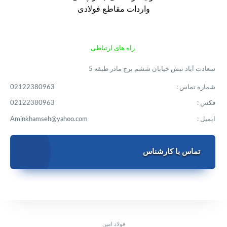
واردات مقاطع فولادی
راه های ارتباطی
سعادت آباد نبش خیابان ششم برج مادر طبقه 5
شماره تماس :
02122380963
فکس :
02122380963
ایمیل :
Aminkhamseh@yahoo.com
تماس با کارشناس
فولاد امین