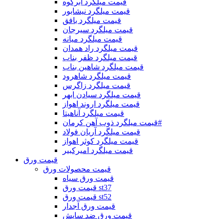
قیمت میلگرد ابرکوه
قیمت میلگرد نیشابور
قیمت میلگرد بافق
قیمت میلگرد سیرجان
قیمت میلگرد میانه
قیمت میلگرد راد همدان
قیمت میلگرد ظفر بناب
قیمت میلگرد شاهین بناب
قیمت میلگرد شاهرود
قیمت میلگرد زاگرس
قیمت میلگرد سیادن ابهر
قیمت میلگرد اروند اهواز
قیمت میلگرد آناهیتا
قیمت میلگرد ذوب آهن کرمان#
قیمت میلگرد آریان فولاد
قیمت میلگرد کوثر اهواز
قیمت میلگرد امیرکبیر
قیمت ورق
قیمت محصولات ورق
قیمت ورق سیاه
قیمت ورق st37
قیمت ورق st52
قیمت ورق آجدار
قیمت ورق ضد سایش