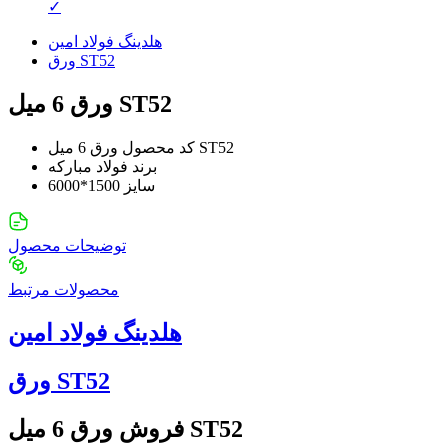
✓
هلدینگ فولاد امین
ورق ST52
ورق 6 میل ST52
ورق 6 میل ST52
کد محصول
برند
فولاد مبارکه
سایز
1500*6000
توضیحات محصول
محصولات ‌مرتبط
هلدینگ فولاد امین
ورق ST52
فروش ورق 6 میل ST52