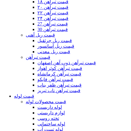
قیمت تیرآهن ۱۸
قیمت تیرآهن ۲۰
قیمت تیرآهن ۲۲
قیمت تیرآهن ۲۴
قیمت تیرآهن 27
قیمت تیرآهن 30
قیمت ریل آهنی
قیمت ریل جرثقیل
قیمت ریل آسانسور
قیمت ریل معدنی
قیمت تیرآهن
قیمت تیرآهن ذوب آهن اصفهان
قیمت تیرآهن کوثر اهواز
قیمت تیرآهن کرمانشاه
قیمت تیرآهن فایکو
قیمت تیرآهن ظفر بناب
قیمت تیرآهن ناب تبریز
قیمت لوله
قیمت محصولات لوله
لوله داربست
لوازم داربستی
تخته روسی
لوله ساختمانی
لوله تست آب