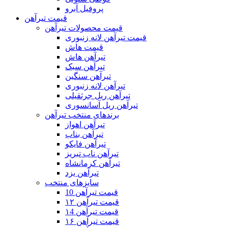
پروفیل آبرو
قیمت تیرآهن
قیمت محصولات تیرآهن
قیمت تیرآهن لانه زنبوری
قیمت هاش
تیرآهن هاش
تیرآهن سبک
تیرآهن سنگین
تیرآهن لانه زنبوری
تیرآهن ریل جرثقیلی
تیرآهن ریل آسانسوری
برندهای منتخب تیرآهن
تیرآهن اهواز
تیرآهن بناب
تیرآهن فایکو
تیرآهن ناب تبریز
تیرآهن کرمانشاه
تیرآهن یزد
سایزهای منتخب
قیمت تیرآهن 10
قیمت تیرآهن ۱۲
قیمت تیرآهن ۱4
قیمت تیرآهن ۱۶