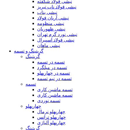
نبشی فولاد شکفته
نبشی فولاد ناب تبریز
نبشی بناب
نبشی آریان فولاد
نبشی منظومه
نبشی ظهوریان
نبشی نورد گرم تهران
نبشی فولاد اسپیرال
نبشی ماهان
گریتینگ و تسمه
گریتینگ
تسمه در تسمه
تسمه در میلگرد
تسمه در چهارپهلو
تسمه در نیم تسمه
تسمه
تسمه ماشین کاری
تسمه ماشین کاری
تسمه نوردی
چهارپهلو
چهارپهلو نرمال
چهارپهلو ترانس
چهارپهلو آلیاژی
گریتینگ