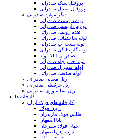
پروفیل سبک صادراتی
پروفیل استیل صادراتی
دیگر موارد صادراتی
لوله داربست صادراتی
لوازم داربستی صادراتی
تخته روسی صادراتی
لوله ساختمانی صادراتی
لوله تست آب صادراتی
لوله گاز خانگی صادراتی
لوله API صادراتی
لوله جدار چاه صادراتی
لوله اسپیرال صادراتی
لوله صنعتی صادراتی
ریل معدنی صادراتی
ریل جرثقیلی صادراتی
ریل آسانسوری صادراتی
کارخانه ها
کارخانه های فولاد ایران
آریان فولاد
اطلس فولاد مازندران
پایا اصفهان
جهان فولاد سیرجان
ذوب آهن اصفهان
شاهین بناب