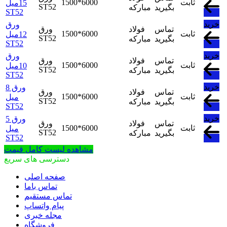
ثابت
1500*6000
15میل
ST52
بگیرید
مبارکه
ST52
خرید
ورق
تماس
فولاد
ورق
ثابت
1500*6000
12میل
ST52
بگیرید
مبارکه
ST52
خرید
ورق
تماس
فولاد
ورق
ثابت
1500*6000
10میل
ST52
بگیرید
مبارکه
ST52
خرید
ورق 8
تماس
فولاد
ورق
ثابت
1500*6000
میل
ST52
بگیرید
مبارکه
ST52
خرید
ورق 5
تماس
فولاد
ورق
ثابت
1500*6000
میل
ST52
بگیرید
مبارکه
ST52
مشاهده لیست کامل قیمت
دسترسی های سریع
صفحه اصلی
تماس باما
تماس مستقیم
پیام واتساپ
مجله خبری
فروشگاه