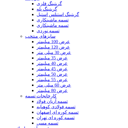
گریتینگ فلزی
گریتینگ پله
گریتینگ استنلس استیل
تسمه ماشینکاری
تسمه ماشینکاری
تسمه نوردی
سایزهای منتخب
عرض 100 میلیمتر
عرض 120 میلیمتر
عرض 30 میلی متر
عرض 35 میلیمتر
عرض 40 میلیمتر
عرض 45 میلیمتر
عرض 50 میلیمتر
عرض 55 میلیمتر
عرض 60 میلی متر
عرض 80 میلیمتر
کارخانجات تسمه
تسمه آریان فولاد
تسمه فولادی کوهپایه
تسمه کوره ای اصفهان
تسمه کوره ای تهران
تسمه مسی