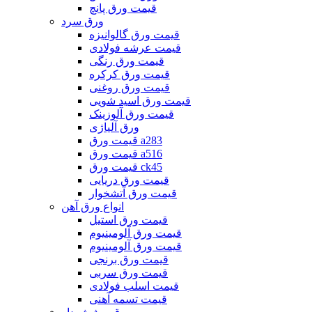
قیمت ورق پانچ
ورق سرد
قیمت ورق گالوانیزه
قیمت عرشه فولادی
قیمت ورق رنگی
قیمت ورق کرکره
قیمت ورق روغنی
قیمت ورق اسید شویی
قیمت ورق آلوزینک
ورق آلیاژی
قیمت ورق a283
قیمت ورق a516
قیمت ورق ck45
قیمت ورق دریایی
قیمت ورق آتشخوار
انواع ورق آهن
قیمت ورق استیل
قیمت ورق آلومینیوم
قیمت ورق آلومینیوم
قیمت ورق برنجی
قیمت ورق سربی
قیمت اسلب فولادی
قیمت تسمه آهنی