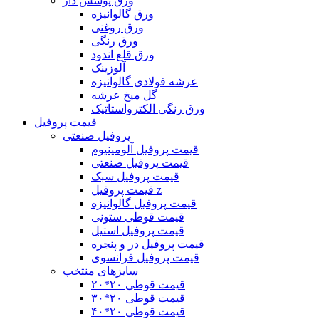
ورق پوشش دار
ورق گالوانیزه
ورق روغنی
ورق رنگی
ورق قلع اندود
آلوزینک
عرشه فولادی گالوانیزه
گل میخ عرشه
ورق رنگی الکترواستاتیک
قیمت پروفیل
پروفیل صنعتی
قیمت پروفیل آلومینیوم
قیمت پروفیل صنعتی
قیمت پروفیل سبک
قیمت پروفیل z
قیمت پروفیل گالوانیزه
قیمت قوطی ستونی
قیمت پروفیل استیل
قیمت پروفیل در و پنجره
قیمت پروفیل فرانسوی
سایزهای منتخب
قیمت قوطی ۲٠*۲٠
قیمت قوطی ۲۰*۳۰
قیمت قوطی ۲۰*۴۰