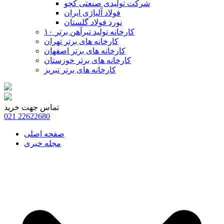
شرکت تولیدی صنعتی کچو
فولاد آلیاژی ایران
نورد فولاد گلستان
۱۰ کارخانه تولید تیرآهن برتر
کارخانه های برتر تهران
کارخانه های برتر اصفهان
کارخانه های برتر خوزستان
کارخانه های برتر تبریز
تماس جهت خرید
021
22622680
صفحه اصلی
مجله خبری