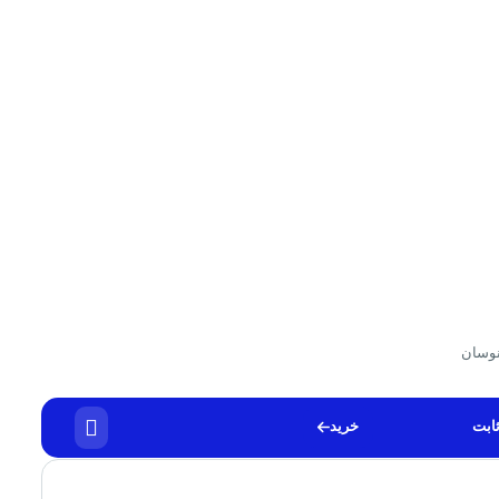
وسان
ابت
خرید