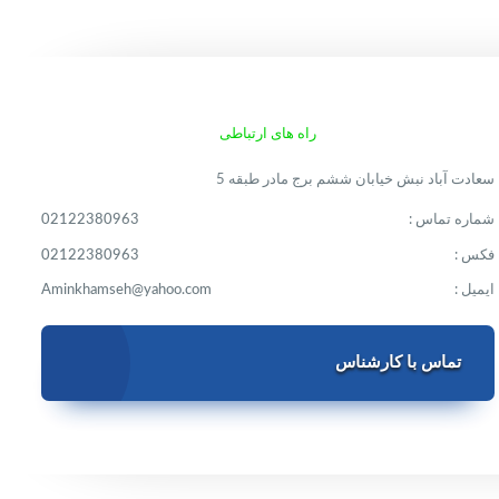
راه های ارتباطی
سعادت آباد نبش خیابان ششم برج مادر طبقه 5
شماره تماس :
02122380963
فکس :
02122380963
ایمیل :
Aminkhamseh@yahoo.com
تماس با کارشناس