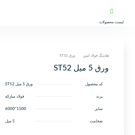
لیست محصولات
هلدینگ فولاد امین
ورق ST52
ورق 5 میل ST52
کد محصول
ورق 5 میل ST52
برند
فولاد مبارکه
سایز
1500*6000
ضخامت
5 میل