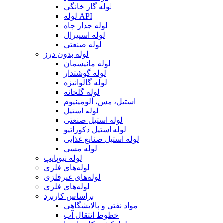
لوله گاز خانگی
لوله API
لوله جدار چاه
لوله اسپیرال
لوله صنعتی
لوله بدون درز
لوله مانیسمان
لوله گوشتدار
لوله گالوانیزه
لوله گلخانه
استیل، مس، آلومینیوم
لوله استیل
لوله استیل صنعتی
لوله استیل دکوراتیو
لوله استیل صنایع غذایی
لوله مسی
لوله نیوپایپ
لوله‌های فلزی
لوله‌های غیرفلزی
لوله‌های فلزی
براساس کاربرد
مواد نفتی و پالایشگاهی
خطوط انتقال آب