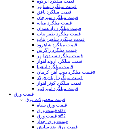
قیمت میلگرد ابرکوه
قیمت میلگرد نیشابور
قیمت میلگرد بافق
قیمت میلگرد سیرجان
قیمت میلگرد میانه
قیمت میلگرد راد همدان
قیمت میلگرد ظفر بناب
قیمت میلگرد شاهین بناب
قیمت میلگرد شاهرود
قیمت میلگرد زاگرس
قیمت میلگرد سیادن ابهر
قیمت میلگرد اروند اهواز
قیمت میلگرد آناهیتا
قیمت میلگرد ذوب آهن کرمان#
قیمت میلگرد آریان فولاد
قیمت میلگرد کوثر اهواز
قیمت میلگرد امیرکبیر
قیمت ورق
قیمت محصولات ورق
قیمت ورق سیاه
قیمت ورق st37
قیمت ورق st52
قیمت ورق آجدار
قیمت ورق ضد سایش