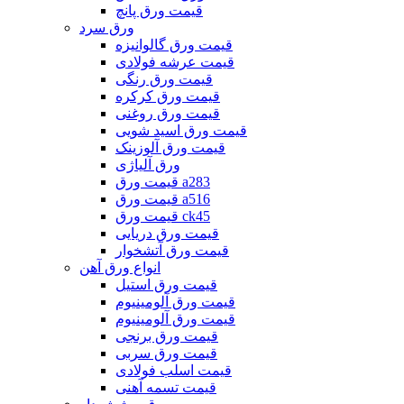
قیمت ورق پانچ
ورق سرد
قیمت ورق گالوانیزه
قیمت عرشه فولادی
قیمت ورق رنگی
قیمت ورق کرکره
قیمت ورق روغنی
قیمت ورق اسید شویی
قیمت ورق آلوزینک
ورق آلیاژی
قیمت ورق a283
قیمت ورق a516
قیمت ورق ck45
قیمت ورق دریایی
قیمت ورق آتشخوار
انواع ورق آهن
قیمت ورق استیل
قیمت ورق آلومینیوم
قیمت ورق آلومینیوم
قیمت ورق برنجی
قیمت ورق سربی
قیمت اسلب فولادی
قیمت تسمه آهنی