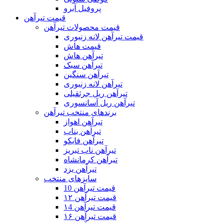
پروفیل آبرو
قیمت تیرآهن
قیمت محصولات تیرآهن
قیمت تیرآهن لانه زنبوری
قیمت هاش
تیرآهن هاش
تیرآهن سبک
تیرآهن سنگین
تیرآهن لانه زنبوری
تیرآهن ریل جرثقیلی
تیرآهن ریل آسانسوری
برندهای منتخب تیرآهن
تیرآهن اهواز
تیرآهن بناب
تیرآهن فایکو
تیرآهن ناب تبریز
تیرآهن کرمانشاه
تیرآهن یزد
سایزهای منتخب
قیمت تیرآهن 10
قیمت تیرآهن ۱۲
قیمت تیرآهن ۱4
قیمت تیرآهن ۱۶