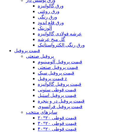
ورق پوشش دار
ورق گالوانیزه
ورق روغنی
ورق رنگی
ورق قلع اندود
آلوزینک
عرشه فولادی گالوانیزه
گل میخ عرشه
ورق رنگی الکترواستاتیک
قیمت پروفیل
پروفیل صنعتی
قیمت پروفیل آلومینیوم
قیمت پروفیل صنعتی
قیمت پروفیل سبک
قیمت پروفیل z
قیمت پروفیل گالوانیزه
قیمت قوطی ستونی
قیمت پروفیل استیل
قیمت پروفیل در و پنجره
قیمت پروفیل فرانسوی
سایزهای منتخب
قیمت قوطی ۲٠*۲٠
قیمت قوطی ۲۰*۳۰
قیمت قوطی ۲۰*۴۰