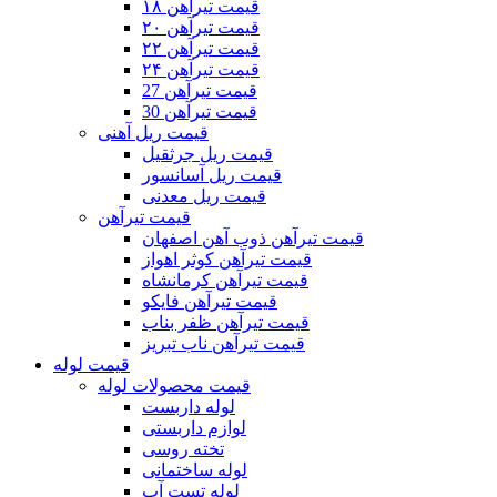
قیمت تیرآهن ۱۸
قیمت تیرآهن ۲۰
قیمت تیرآهن ۲۲
قیمت تیرآهن ۲۴
قیمت تیرآهن 27
قیمت تیرآهن 30
قیمت ریل آهنی
قیمت ریل جرثقیل
قیمت ریل آسانسور
قیمت ریل معدنی
قیمت تیرآهن
قیمت تیرآهن ذوب آهن اصفهان
قیمت تیرآهن کوثر اهواز
قیمت تیرآهن کرمانشاه
قیمت تیرآهن فایکو
قیمت تیرآهن ظفر بناب
قیمت تیرآهن ناب تبریز
قیمت لوله
قیمت محصولات لوله
لوله داربست
لوازم داربستی
تخته روسی
لوله ساختمانی
لوله تست آب