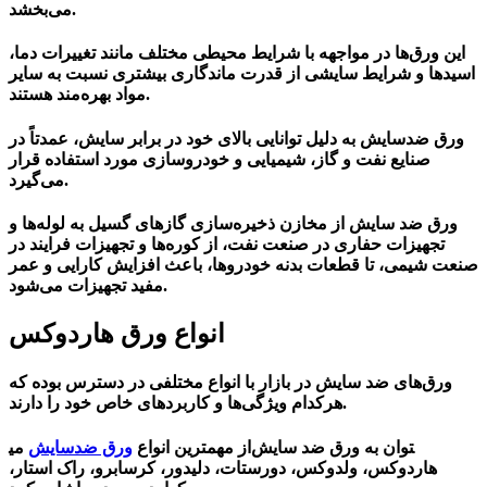
می‌بخشد.
این ورق‌ها در مواجهه با شرایط محیطی مختلف مانند تغییرات دما،
اسیدها و شرایط سایشی از قدرت ماندگاری بیشتری نسبت به سایر
مواد بهره‌مند هستند.
ورق ضدسایش به دلیل توانایی بالای خود در برابر سایش، عمدتاً در
صنایع نفت و گاز، شیمیایی و خودروسازی مورد استفاده قرار
می‌گیرد.
ورق ضد سایش از مخازن ذخیره‌سازی گازهای گسیل به لوله‌ها و
تجهیزات حفاری در صنعت نفت، از کوره‌ها و تجهیزات فرایند در
صنعت شیمی، تا قطعات بدنه خودروها، باعث افزایش کارایی و عمر
مفید تجهیزات می‌شود.
انواع ورق هاردوکس
ورق‌های ضد سایش در بازار با انواع مختلفی در دسترس بوده که
هرکدام ویژگی‌ها و کاربردهای خاص خود را دارند.
می‎توان به
ورق ضد سایش
از مهمترین انواع
ورق ضدسایش
هاردوکس
، ولدوکس، دورستات، دلیدور، کرسابرو، راک استار،