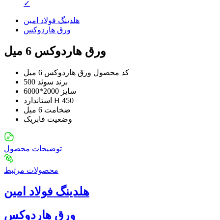
✓
هلدینگ فولاد امین
ورق هاردوکس
ورق هاردوکس 6 میل
کد محصول
ورق هاردوکس 6 میل
برند
سوئد 500
سایز
2000*6000
H 450
استاندارد
ضخامت
6 میل
وضعیت
فابریک
توضیحات محصول
محصولات ‌مرتبط
هلدینگ فولاد امین
ورق هاردوکس