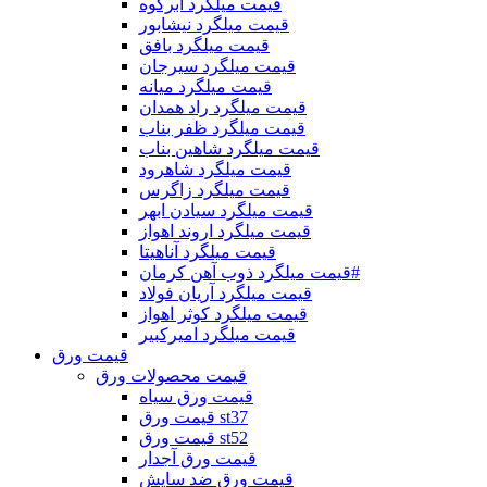
قیمت میلگرد ابرکوه
قیمت میلگرد نیشابور
قیمت میلگرد بافق
قیمت میلگرد سیرجان
قیمت میلگرد میانه
قیمت میلگرد راد همدان
قیمت میلگرد ظفر بناب
قیمت میلگرد شاهین بناب
قیمت میلگرد شاهرود
قیمت میلگرد زاگرس
قیمت میلگرد سیادن ابهر
قیمت میلگرد اروند اهواز
قیمت میلگرد آناهیتا
قیمت میلگرد ذوب آهن کرمان#
قیمت میلگرد آریان فولاد
قیمت میلگرد کوثر اهواز
قیمت میلگرد امیرکبیر
قیمت ورق
قیمت محصولات ورق
قیمت ورق سیاه
قیمت ورق st37
قیمت ورق st52
قیمت ورق آجدار
قیمت ورق ضد سایش