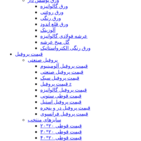
ورق پوشش دار
ورق گالوانیزه
ورق روغنی
ورق رنگی
ورق قلع اندود
آلوزینک
عرشه فولادی گالوانیزه
گل میخ عرشه
ورق رنگی الکترواستاتیک
قیمت پروفیل
پروفیل صنعتی
قیمت پروفیل آلومینیوم
قیمت پروفیل صنعتی
قیمت پروفیل سبک
قیمت پروفیل z
قیمت پروفیل گالوانیزه
قیمت قوطی ستونی
قیمت پروفیل استیل
قیمت پروفیل در و پنجره
قیمت پروفیل فرانسوی
سایزهای منتخب
قیمت قوطی ۲٠*۲٠
قیمت قوطی ۲۰*۳۰
قیمت قوطی ۲۰*۴۰