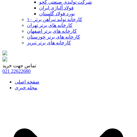
شرکت تولیدی صنعتی کچو
فولاد آلیاژی ایران
نورد فولاد گلستان
۱۰ کارخانه تولید تیرآهن برتر
کارخانه های برتر تهران
کارخانه های برتر اصفهان
کارخانه های برتر خوزستان
کارخانه های برتر تبریز
تماس جهت خرید
021
22622680
صفحه اصلی
مجله خبری