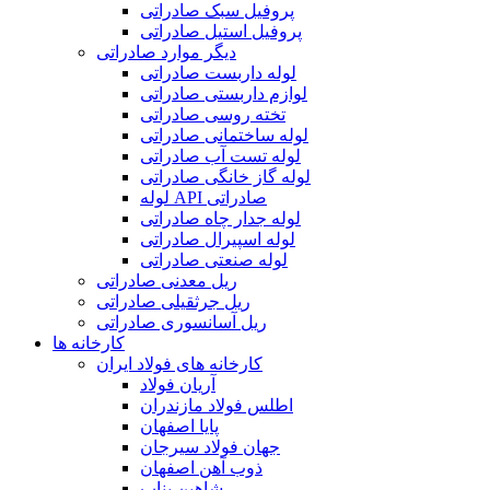
پروفیل سبک صادراتی
پروفیل استیل صادراتی
دیگر موارد صادراتی
لوله داربست صادراتی
لوازم داربستی صادراتی
تخته روسی صادراتی
لوله ساختمانی صادراتی
لوله تست آب صادراتی
لوله گاز خانگی صادراتی
لوله API صادراتی
لوله جدار چاه صادراتی
لوله اسپیرال صادراتی
لوله صنعتی صادراتی
ریل معدنی صادراتی
ریل جرثقیلی صادراتی
ریل آسانسوری صادراتی
کارخانه ها
کارخانه های فولاد ایران
آریان فولاد
اطلس فولاد مازندران
پایا اصفهان
جهان فولاد سیرجان
ذوب آهن اصفهان
شاهین بناب