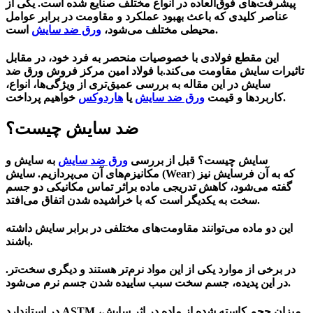
پیشرفت‌های فوق‌العاده در انواع مختلف صنایع شده است. یکی از
عناصر کلیدی که باعث بهبود عملکرد و مقاومت در برابر عوامل
است.
محیطی مختلف می‌شود،
ورق ضد سایش
این مقطع فولادی با خصوصیات منحصر به فرد خود، در مقابل
تاثیرات سایش مقاومت می‌کند.با فولاد امین مرکز فروش ورق ضد
سایش در این مقاله به بررسی عمیق‌تری از ویژگی‌ها، انواع،
خواهیم پرداخت.
کاربردها و
قیمت
ورق ضد سایش
یا
هاردوکس
ضد سایش چیست؟
سایش چیست؟ قبل از بررسی
ورق ضد سایش
به سایش و
مکانیزم‌های آن می‌پردازیم. سایش (Wear) که به آن فرسایش نیز
گفته می‌شود، کاهش تدریجی ماده براثر تماس مکانیکی دو جسم
سخت به یکدیگر است که با خراشیده شدن اتفاق می‌افتد.
این دو ماده می‌توانند مقاومت‌های مختلفی در برابر سایش داشته
باشند.
در برخی از موارد یکی از این مواد نرم‌تر هستند و دیگری سخت‌تر.
در این پدیده، جسم سخت سبب ساییده شدن جسم نرم می‌شود.
در استاندارد ASTM میزان حجم کاسته شده از ماده در اثر سایش،