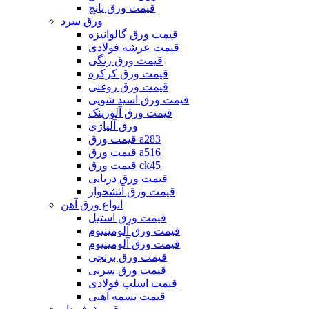
قیمت ورق پانچ
ورق سرد
قیمت ورق گالوانیزه
قیمت عرشه فولادی
قیمت ورق رنگی
قیمت ورق کرکره
قیمت ورق روغنی
قیمت ورق اسید شویی
قیمت ورق آلوزینک
ورق آلیاژی
قیمت ورق a283
قیمت ورق a516
قیمت ورق ck45
قیمت ورق دریایی
قیمت ورق آتشخوار
انواع ورق آهن
قیمت ورق استیل
قیمت ورق آلومینیوم
قیمت ورق آلومینیوم
قیمت ورق برنجی
قیمت ورق سربی
قیمت اسلب فولادی
قیمت تسمه آهنی