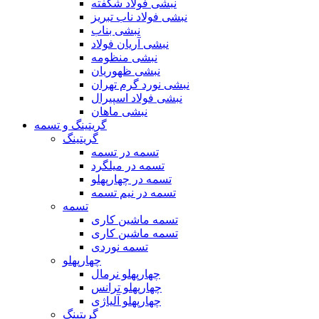
نبشی فولاد شکفته
نبشی فولاد ناب تبریز
نبشی بناب
نبشی آریان فولاد
نبشی منظومه
نبشی ظهوریان
نبشی نورد گرم تهران
نبشی فولاد اسپیرال
نبشی ماهان
گریتینگ و تسمه
گریتینگ
تسمه در تسمه
تسمه در میلگرد
تسمه در چهارپهلو
تسمه در نیم تسمه
تسمه
تسمه ماشین کاری
تسمه ماشین کاری
تسمه نوردی
چهارپهلو
چهارپهلو نرمال
چهارپهلو ترانس
چهارپهلو آلیاژی
گریتینگ