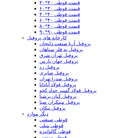
قیمت قوطی ۳۰*۳۰
قیمت قوطی ۳۰*۶۰
قیمت قوطی ۴٠*۴٠
قیمت قوطی ۴۰*۶۰
قیمت قوطی ۴٠*٨٠
قیمت قوطی ۹۰*۹۰
کارخانه های پروفیل
پروفیل آریا صنعت دلیجان
پروفیل به فلز سپاهان
پروفیل تهران شرق
پروفیل جهان پارس
پروفیل زد
پروفیل صابری
پروفیل صدرا تهران
پروفیل فولاد آپادانا
پروفیل فولاد گستر حداد کچو
پروفیل کیان پرشیا
پروفیل مبتکران صبا
پروفیل نیکان
دیگر موارد
قوطی صنعتی
قوطی مبلی
قوطی گالوانیزه
قوطی ستونی