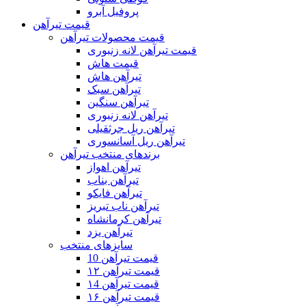
پروفیل آبرو
قیمت تیرآهن
قیمت محصولات تیرآهن
قیمت تیرآهن لانه زنبوری
قیمت هاش
تیرآهن هاش
تیرآهن سبک
تیرآهن سنگین
تیرآهن لانه زنبوری
تیرآهن ریل جرثقیلی
تیرآهن ریل آسانسوری
برندهای منتخب تیرآهن
تیرآهن اهواز
تیرآهن بناب
تیرآهن فایکو
تیرآهن ناب تبریز
تیرآهن کرمانشاه
تیرآهن یزد
سایزهای منتخب
قیمت تیرآهن 10
قیمت تیرآهن ۱۲
قیمت تیرآهن ۱4
قیمت تیرآهن ۱۶