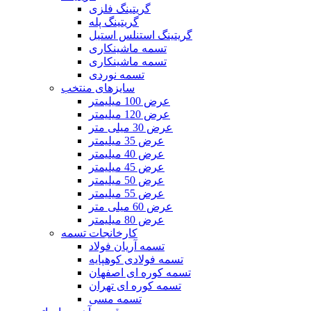
گریتینگ فلزی
گریتینگ پله
گریتینگ استنلس استیل
تسمه ماشینکاری
تسمه ماشینکاری
تسمه نوردی
سایزهای منتخب
عرض 100 میلیمتر
عرض 120 میلیمتر
عرض 30 میلی متر
عرض 35 میلیمتر
عرض 40 میلیمتر
عرض 45 میلیمتر
عرض 50 میلیمتر
عرض 55 میلیمتر
عرض 60 میلی متر
عرض 80 میلیمتر
کارخانجات تسمه
تسمه آریان فولاد
تسمه فولادی کوهپایه
تسمه کوره ای اصفهان
تسمه کوره ای تهران
تسمه مسی