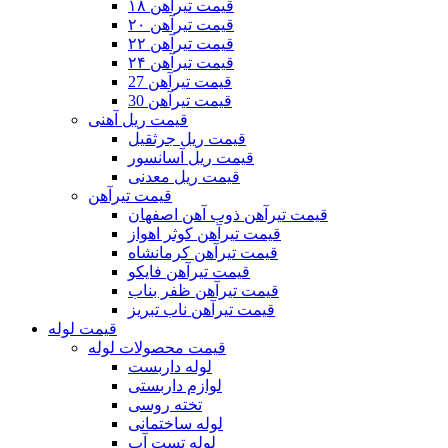
قیمت تیرآهن ۱۸
قیمت تیرآهن ۲۰
قیمت تیرآهن ۲۲
قیمت تیرآهن ۲۴
قیمت تیرآهن 27
قیمت تیرآهن 30
قیمت ریل آهنی
قیمت ریل جرثقیل
قیمت ریل آسانسور
قیمت ریل معدنی
قیمت تیرآهن
قیمت تیرآهن ذوب آهن اصفهان
قیمت تیرآهن کوثر اهواز
قیمت تیرآهن کرمانشاه
قیمت تیرآهن فایکو
قیمت تیرآهن ظفر بناب
قیمت تیرآهن ناب تبریز
قیمت لوله
قیمت محصولات لوله
لوله داربست
لوازم داربستی
تخته روسی
لوله ساختمانی
لوله تست آب