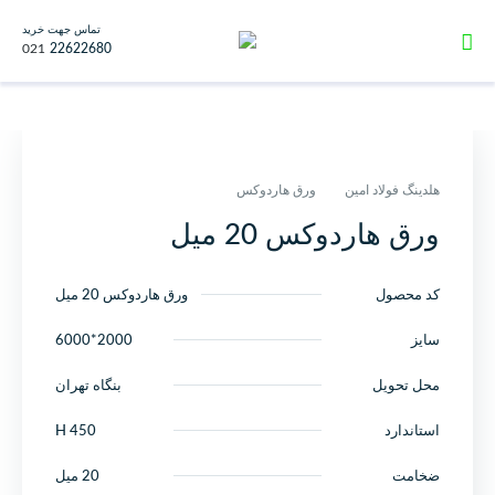
تماس جهت خرید
021
22622680
هلدینگ فولاد امین
ورق هاردوکس
ورق هاردوکس 20 میل
کد محصول
ورق هاردوکس 20 میل
سایز
2000*6000
محل تحویل
بنگاه تهران
استاندارد
H 450
ضخامت
20 میل