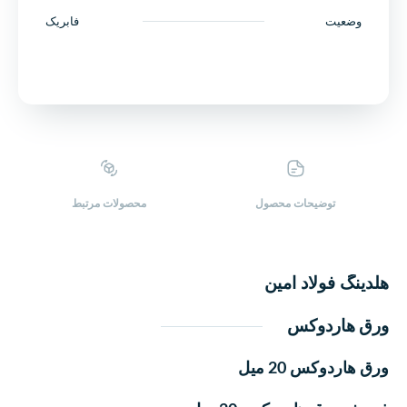
وضعیت
فابریک
توضیحات محصول
محصولات ‌مرتبط
هلدینگ فولاد امین
ورق هاردوکس
ورق هاردوکس 20 میل