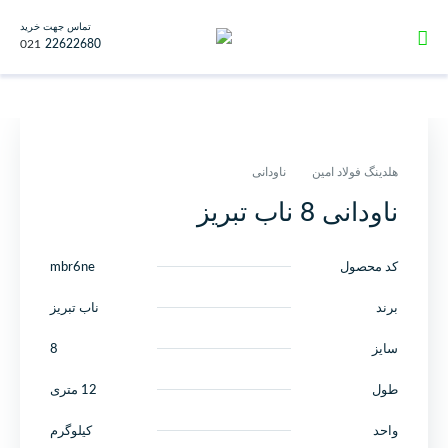
تماس جهت خرید
021
22622680
هلدینگ فولاد امین
ناودانی
ناودانی 8 ناب تبریز
کد محصول
mbr6ne
برند
ناب تبریز
سایز
8
طول
12 متری
واحد
کیلوگرم