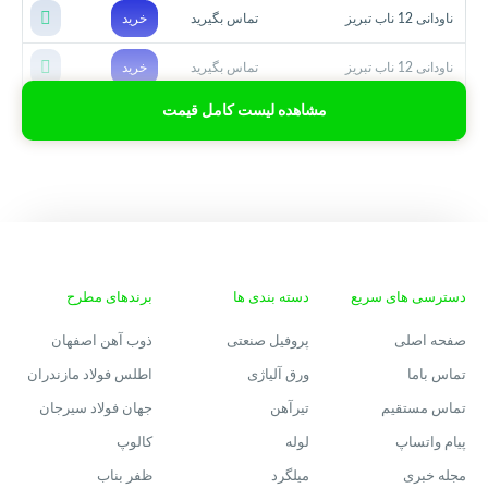
ناودانی 12 ناب تبریز
تماس بگیرید
خرید
ناودانی 12 ناب تبریز
تماس بگیرید
خرید
مشاهده لیست کامل قیمت
دسترسی های سریع
دسته بندی ها
برندهای مطرح
صفحه اصلی
پروفیل صنعتی
ذوب آهن اصفهان
تماس باما
ورق آلیاژی
اطلس فولاد مازندران
تماس مستقیم
تیرآهن
جهان فولاد سیرجان
پیام واتساپ
لوله
کالوپ
مجله خبری
میلگرد
ظفر بناب