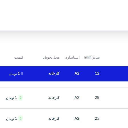
سایز(mm)
استاندارد
محل‌تحویل
قیمت
12
A2
کارخانه
1
تومان
28
A2
کارخانه
1
تومان
25
A2
کارخانه
1
تومان