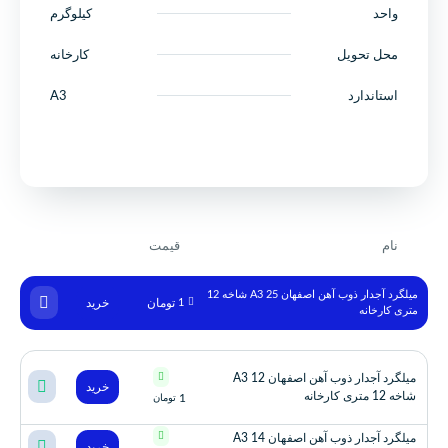
واحد
کیلوگرم
محل تحویل
کارخانه
استاندارد
A3
نام
قیمت
میلگرد آجدار ذوب آهن اصفهان 25 A3 شاخه 12
1
تومان
خرید
متری کارخانه
میلگرد آجدار ذوب آهن اصفهان 12 A3
خرید
شاخه 12 متری کارخانه
1
تومان
میلگرد آجدار ذوب آهن اصفهان 14 A3
خرید