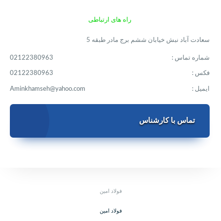
راه های ارتباطی
سعادت آباد نبش خیابان ششم برج مادر طبقه 5
شماره تماس :
02122380963
فکس :
02122380963
ایمیل :
Aminkhamseh@yahoo.com
تماس با کارشناس
فولاد امین
فولاد امین