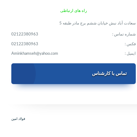
راه های ارتباطی
سعادت آباد نبش خیابان ششم برج مادر طبقه 5
شماره تماس :
02122380963
فکس :
02122380963
ایمیل :
Aminkhamseh@yahoo.com
تماس با کارشناس
فولاد امین