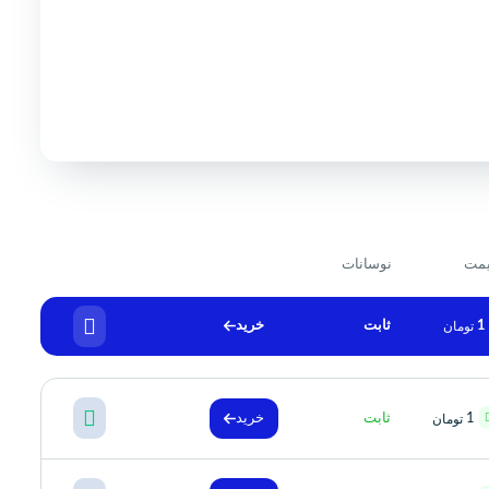
مت
نوسانات
ثابت
خرید
1
تومان
1
ثابت
خرید
تومان