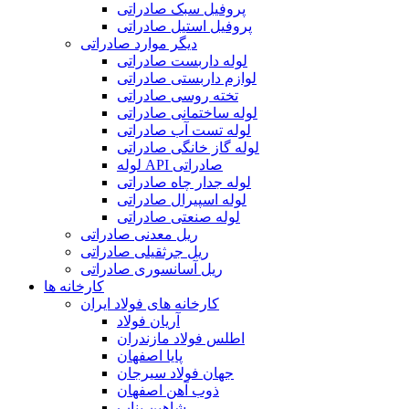
پروفیل سبک صادراتی
پروفیل استیل صادراتی
دیگر موارد صادراتی
لوله داربست صادراتی
لوازم داربستی صادراتی
تخته روسی صادراتی
لوله ساختمانی صادراتی
لوله تست آب صادراتی
لوله گاز خانگی صادراتی
لوله API صادراتی
لوله جدار چاه صادراتی
لوله اسپیرال صادراتی
لوله صنعتی صادراتی
ریل معدنی صادراتی
ریل جرثقیلی صادراتی
ریل آسانسوری صادراتی
کارخانه ها
کارخانه های فولاد ایران
آریان فولاد
اطلس فولاد مازندران
پایا اصفهان
جهان فولاد سیرجان
ذوب آهن اصفهان
شاهین بناب