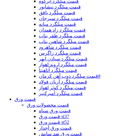
قیمت میلگرد ابرکوه
قیمت میلگرد نیشابور
قیمت میلگرد بافق
قیمت میلگرد سیرجان
قیمت میلگرد میانه
قیمت میلگرد راد همدان
قیمت میلگرد ظفر بناب
قیمت میلگرد شاهین بناب
قیمت میلگرد شاهرود
قیمت میلگرد زاگرس
قیمت میلگرد سیادن ابهر
قیمت میلگرد اروند اهواز
قیمت میلگرد آناهیتا
قیمت میلگرد ذوب آهن کرمان#
قیمت میلگرد آریان فولاد
قیمت میلگرد کوثر اهواز
قیمت میلگرد امیرکبیر
قیمت ورق
قیمت محصولات ورق
قیمت ورق سیاه
قیمت ورق st37
قیمت ورق st52
قیمت ورق آجدار
قیمت ورق ضد سایش