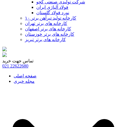
شرکت تولیدی صنعتی کچو
فولاد آلیاژی ایران
نورد فولاد گلستان
۱۰ کارخانه تولید تیرآهن برتر
کارخانه های برتر تهران
کارخانه های برتر اصفهان
کارخانه های برتر خوزستان
کارخانه های برتر تبریز
تماس جهت خرید
021
22622680
صفحه اصلی
مجله خبری