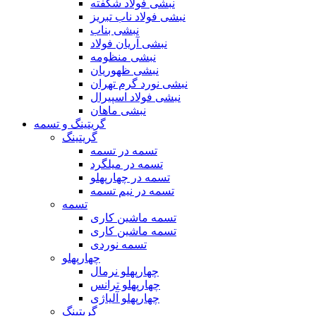
نبشی فولاد شکفته
نبشی فولاد ناب تبریز
نبشی بناب
نبشی آریان فولاد
نبشی منظومه
نبشی ظهوریان
نبشی نورد گرم تهران
نبشی فولاد اسپیرال
نبشی ماهان
گریتینگ و تسمه
گریتینگ
تسمه در تسمه
تسمه در میلگرد
تسمه در چهارپهلو
تسمه در نیم تسمه
تسمه
تسمه ماشین کاری
تسمه ماشین کاری
تسمه نوردی
چهارپهلو
چهارپهلو نرمال
چهارپهلو ترانس
چهارپهلو آلیاژی
گریتینگ