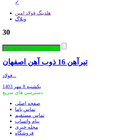
✓
هلدینگ فولاد امین
وبلاگ
30
تیرآهن 16 ذوب آهن اصفهان
فولاد...
یکشنبه 8 مهر 1403
دسترسی های سریع
صفحه اصلی
تماس باما
تماس مستقیم
پیام واتساپ
مجله خبری
فروشگاه