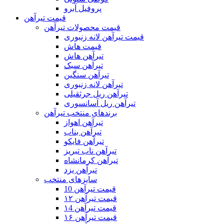
پروفیل آبرو
قیمت تیرآهن
قیمت محصولات تیرآهن
قیمت تیرآهن لانه زنبوری
قیمت هاش
تیرآهن هاش
تیرآهن سبک
تیرآهن سنگین
تیرآهن لانه زنبوری
تیرآهن ریل جرثقیلی
تیرآهن ریل آسانسوری
برندهای منتخب تیرآهن
تیرآهن اهواز
تیرآهن بناب
تیرآهن فایکو
تیرآهن ناب تبریز
تیرآهن کرمانشاه
تیرآهن یزد
سایزهای منتخب
قیمت تیرآهن 10
قیمت تیرآهن ۱۲
قیمت تیرآهن ۱4
قیمت تیرآهن ۱۶