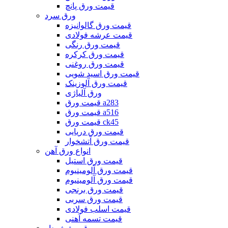
قیمت ورق پانچ
ورق سرد
قیمت ورق گالوانیزه
قیمت عرشه فولادی
قیمت ورق رنگی
قیمت ورق کرکره
قیمت ورق روغنی
قیمت ورق اسید شویی
قیمت ورق آلوزینک
ورق آلیاژی
قیمت ورق a283
قیمت ورق a516
قیمت ورق ck45
قیمت ورق دریایی
قیمت ورق آتشخوار
انواع ورق آهن
قیمت ورق استیل
قیمت ورق آلومینیوم
قیمت ورق آلومینیوم
قیمت ورق برنجی
قیمت ورق سربی
قیمت اسلب فولادی
قیمت تسمه آهنی