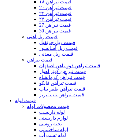
قیمت تیرآهن ۱۸
قیمت تیرآهن ۲۰
قیمت تیرآهن ۲۲
قیمت تیرآهن ۲۴
قیمت تیرآهن 27
قیمت تیرآهن 30
قیمت ریل آهنی
قیمت ریل جرثقیل
قیمت ریل آسانسور
قیمت ریل معدنی
قیمت تیرآهن
قیمت تیرآهن ذوب آهن اصفهان
قیمت تیرآهن کوثر اهواز
قیمت تیرآهن کرمانشاه
قیمت تیرآهن فایکو
قیمت تیرآهن ظفر بناب
قیمت تیرآهن ناب تبریز
قیمت لوله
قیمت محصولات لوله
لوله داربست
لوازم داربستی
تخته روسی
لوله ساختمانی
لوله تست آب