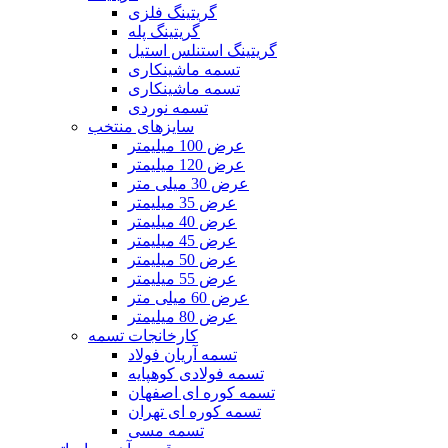
گریتینگ فلزی
گریتینگ پله
گریتینگ استنلس استیل
تسمه ماشینکاری
تسمه ماشینکاری
تسمه نوردی
سایزهای منتخب
عرض 100 میلیمتر
عرض 120 میلیمتر
عرض 30 میلی متر
عرض 35 میلیمتر
عرض 40 میلیمتر
عرض 45 میلیمتر
عرض 50 میلیمتر
عرض 55 میلیمتر
عرض 60 میلی متر
عرض 80 میلیمتر
کارخانجات تسمه
تسمه آریان فولاد
تسمه فولادی کوهپایه
تسمه کوره ای اصفهان
تسمه کوره ای تهران
تسمه مسی