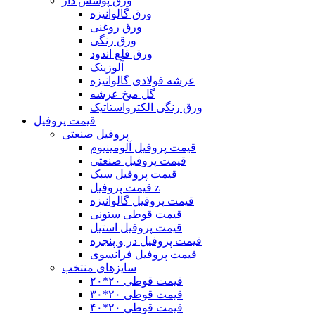
ورق پوشش دار
ورق گالوانیزه
ورق روغنی
ورق رنگی
ورق قلع اندود
آلوزینک
عرشه فولادی گالوانیزه
گل میخ عرشه
ورق رنگی الکترواستاتیک
قیمت پروفیل
پروفیل صنعتی
قیمت پروفیل آلومینیوم
قیمت پروفیل صنعتی
قیمت پروفیل سبک
قیمت پروفیل z
قیمت پروفیل گالوانیزه
قیمت قوطی ستونی
قیمت پروفیل استیل
قیمت پروفیل در و پنجره
قیمت پروفیل فرانسوی
سایزهای منتخب
قیمت قوطی ۲٠*۲٠
قیمت قوطی ۲۰*۳۰
قیمت قوطی ۲۰*۴۰