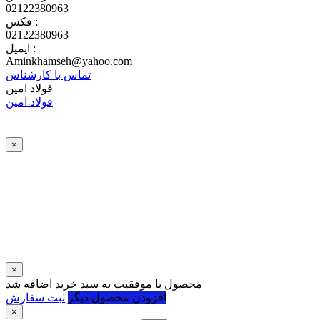
02122380963
فکس :
02122380963
ایمیل :
Aminkhamseh@yahoo.com
تماس با کارشناس
فولاد امین
فولاد امین
×
×
محصول با موفقیت به سبد خرید اضافه شد
افزودن محصول دیگر
ثبت سفارش
×