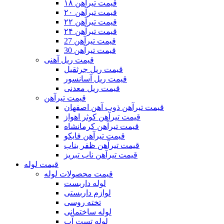
قیمت تیرآهن ۱۸
قیمت تیرآهن ۲۰
قیمت تیرآهن ۲۲
قیمت تیرآهن ۲۴
قیمت تیرآهن 27
قیمت تیرآهن 30
قیمت ریل آهنی
قیمت ریل جرثقیل
قیمت ریل آسانسور
قیمت ریل معدنی
قیمت تیرآهن
قیمت تیرآهن ذوب آهن اصفهان
قیمت تیرآهن کوثر اهواز
قیمت تیرآهن کرمانشاه
قیمت تیرآهن فایکو
قیمت تیرآهن ظفر بناب
قیمت تیرآهن ناب تبریز
قیمت لوله
قیمت محصولات لوله
لوله داربست
لوازم داربستی
تخته روسی
لوله ساختمانی
لوله تست آب