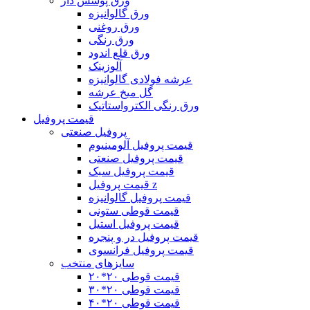
ورق پوشش دار
ورق گالوانیزه
ورق روغنی
ورق رنگی
ورق قلع اندود
آلوزینک
عرشه فولادی گالوانیزه
گل میخ عرشه
ورق رنگی الکترواستاتیک
قیمت پروفیل
پروفیل صنعتی
قیمت پروفیل آلومینیوم
قیمت پروفیل صنعتی
قیمت پروفیل سبک
قیمت پروفیل z
قیمت پروفیل گالوانیزه
قیمت قوطی ستونی
قیمت پروفیل استیل
قیمت پروفیل در و پنجره
قیمت پروفیل فرانسوی
سایزهای منتخب
قیمت قوطی ۲٠*۲٠
قیمت قوطی ۲۰*۳۰
قیمت قوطی ۲۰*۴۰