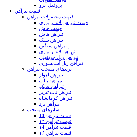
پروفیل آبرو
قیمت تیرآهن
قیمت محصولات تیرآهن
قیمت تیرآهن لانه زنبوری
قیمت هاش
تیرآهن هاش
تیرآهن سبک
تیرآهن سنگین
تیرآهن لانه زنبوری
تیرآهن ریل جرثقیلی
تیرآهن ریل آسانسوری
برندهای منتخب تیرآهن
تیرآهن اهواز
تیرآهن بناب
تیرآهن فایکو
تیرآهن ناب تبریز
تیرآهن کرمانشاه
تیرآهن یزد
سایزهای منتخب
قیمت تیرآهن 10
قیمت تیرآهن ۱۲
قیمت تیرآهن ۱4
قیمت تیرآهن ۱۶