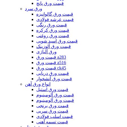
قیمت ورق پانچ
ورق سرد
قیمت ورق گالوانیزه
قیمت عرشه فولادی
قیمت ورق رنگی
قیمت ورق کرکره
قیمت ورق روغنی
قیمت ورق اسید شویی
قیمت ورق آلوزینک
ورق آلیاژی
قیمت ورق a283
قیمت ورق a516
قیمت ورق ck45
قیمت ورق دریایی
قیمت ورق آتشخوار
انواع ورق آهن
قیمت ورق استیل
قیمت ورق آلومینیوم
قیمت ورق آلومینیوم
قیمت ورق برنجی
قیمت ورق سربی
قیمت اسلب فولادی
قیمت تسمه آهنی