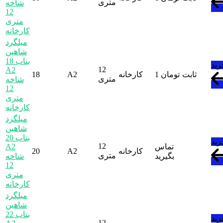
متری
شاخه
12
متری
کارخانه
میلگرد
شاهین
بناب 18
رید
12
A2
ثابت
تومان
1
کارخانه
A2
18
متری
شاخه
12
متری
کارخانه
میلگرد
شاهین
بناب 20
رید
12
تماس
A2
کارخانه
A2
20
متری
بگیرید
شاخه
12
متری
کارخانه
میلگرد
شاهین
بناب 22
رید
12