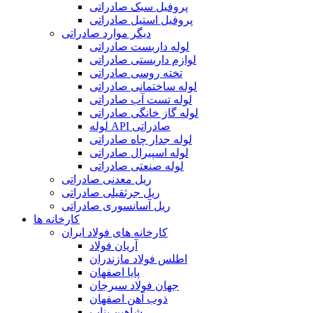
پروفیل سبک صادراتی
پروفیل استیل صادراتی
دیگر موارد صادراتی
لوله داربست صادراتی
لوازم داربستی صادراتی
تخته روسی صادراتی
لوله ساختمانی صادراتی
لوله تست آب صادراتی
لوله گاز خانگی صادراتی
لوله API صادراتی
لوله جدار چاه صادراتی
لوله اسپیرال صادراتی
لوله صنعتی صادراتی
ریل معدنی صادراتی
ریل جرثقیلی صادراتی
ریل آسانسوری صادراتی
کارخانه ها
کارخانه های فولاد ایران
آریان فولاد
اطلس فولاد مازندران
پایا اصفهان
جهان فولاد سیرجان
ذوب آهن اصفهان
شاهین بناب