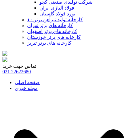
شرکت تولیدی صنعتی کچو
فولاد آلیاژی ایران
نورد فولاد گلستان
۱۰ کارخانه تولید تیرآهن برتر
کارخانه های برتر تهران
کارخانه های برتر اصفهان
کارخانه های برتر خوزستان
کارخانه های برتر تبریز
تماس جهت خرید
021
22622680
صفحه اصلی
مجله خبری