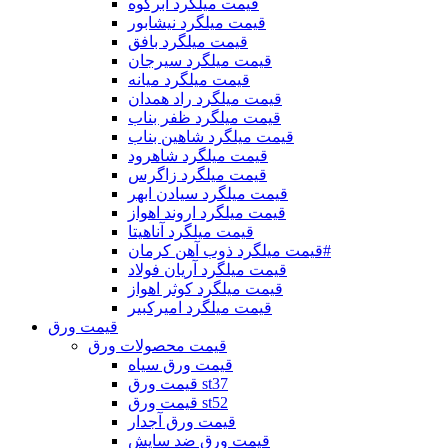
قیمت میلگرد ابرکوه
قیمت میلگرد نیشابور
قیمت میلگرد بافق
قیمت میلگرد سیرجان
قیمت میلگرد میانه
قیمت میلگرد راد همدان
قیمت میلگرد ظفر بناب
قیمت میلگرد شاهین بناب
قیمت میلگرد شاهرود
قیمت میلگرد زاگرس
قیمت میلگرد سیادن ابهر
قیمت میلگرد اروند اهواز
قیمت میلگرد آناهیتا
قیمت میلگرد ذوب آهن کرمان#
قیمت میلگرد آریان فولاد
قیمت میلگرد کوثر اهواز
قیمت میلگرد امیرکبیر
قیمت ورق
قیمت محصولات ورق
قیمت ورق سیاه
قیمت ورق st37
قیمت ورق st52
قیمت ورق آجدار
قیمت ورق ضد سایش