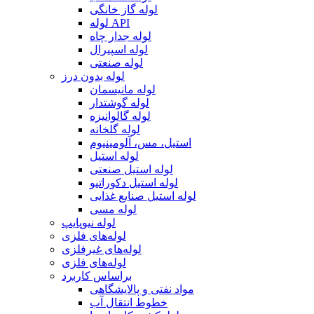
لوله گاز خانگی
لوله API
لوله جدار چاه
لوله اسپیرال
لوله صنعتی
لوله بدون درز
لوله مانیسمان
لوله گوشتدار
لوله گالوانیزه
لوله گلخانه
استیل، مس، آلومینیوم
لوله استیل
لوله استیل صنعتی
لوله استیل دکوراتیو
لوله استیل صنایع غذایی
لوله مسی
لوله نیوپایپ
لوله‌های فلزی
لوله‌های غیرفلزی
لوله‌های فلزی
براساس کاربرد
مواد نفتی و پالایشگاهی
خطوط انتقال آب