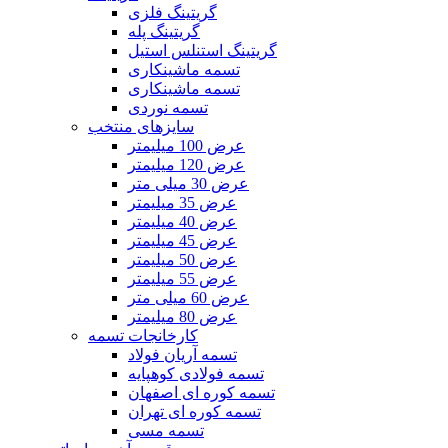
گریتینگ فلزی
گریتینگ پله
گریتینگ استنلس استیل
تسمه ماشینکاری
تسمه ماشینکاری
تسمه نوردی
سایزهای منتخب
عرض 100 میلیمتر
عرض 120 میلیمتر
عرض 30 میلی متر
عرض 35 میلیمتر
عرض 40 میلیمتر
عرض 45 میلیمتر
عرض 50 میلیمتر
عرض 55 میلیمتر
عرض 60 میلی متر
عرض 80 میلیمتر
کارخانجات تسمه
تسمه آریان فولاد
تسمه فولادی کوهپایه
تسمه کوره ای اصفهان
تسمه کوره ای تهران
تسمه مسی