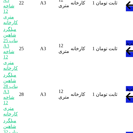
A3
ثابت
تومان
1
کارخانه
A3
22
متری
شاخه
12
متری
کارخانه
میلگرد
شاهین
بناب 25
رید
12
A3
ثابت
تومان
1
کارخانه
A3
25
متری
شاخه
12
متری
کارخانه
میلگرد
شاهین
بناب 28
رید
12
A3
ثابت
تومان
1
کارخانه
A3
28
متری
شاخه
12
متری
کارخانه
میلگرد
شاهین
بناب 32