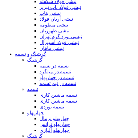
نبشی فولاد شکفته
نبشی فولاد ناب تبریز
نبشی بناب
نبشی آریان فولاد
نبشی منظومه
نبشی ظهوریان
نبشی نورد گرم تهران
نبشی فولاد اسپیرال
نبشی ماهان
گریتینگ و تسمه
گریتینگ
تسمه در تسمه
تسمه در میلگرد
تسمه در چهارپهلو
تسمه در نیم تسمه
تسمه
تسمه ماشین کاری
تسمه ماشین کاری
تسمه نوردی
چهارپهلو
چهارپهلو نرمال
چهارپهلو ترانس
چهارپهلو آلیاژی
گریتینگ