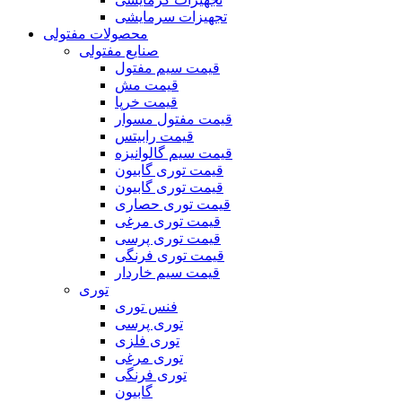
تجهیزات سرمایشی
محصولات مفتولی
صنایع مفتولی
قیمت سیم مفتول
قیمت مش
قیمت خرپا
قیمت مفتول مسوار
قیمت رابیتس
قیمت سیم گالوانیزه
قیمت توری گابیون
قیمت توری گابیون
قیمت توری حصاری
قیمت توری مرغی
قیمت توری پرسی
قیمت توری فرنگی
قیمت سیم خاردار
توری
فنس توری
توری پرسی
توری فلزی
توری مرغی
توری فرنگی
گابیون