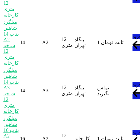
12
متری
کارخانه
میلگرد
شاهین
بناب 14
رید
12
بنگاه
A2
ثابت
تومان
1
A2
14
متری
تهران
شاخه
12
متری
کارخانه
میلگرد
شاهین
بناب 14
رید
12
تماس
بنگاه
A3
14
A3
متری
بگیرید
تهران
شاخه
12
متری
کارخانه
میلگرد
شاهین
بناب 16
رید
12
A2
ثابت
تومان
1
کارخانه
A2
16