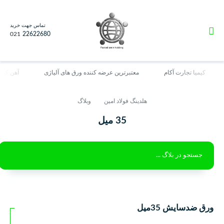
تماس جهت خرید
021
22622680
کیمیا تجارت آکام
معتبرترین عرضه کننده ورق های آلیاژی
آهن کاران
هلدینگ فولاد امین
وبلاگ
35 میل
ورق ضدسایش 35میل