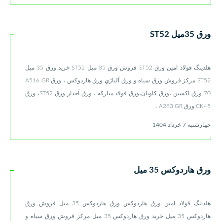
ورق 35میل ST52
هلدینگ فولاد امین ورق ST52 فروش ورق 35 میل ST52 خرید ورق 35 میل
ST52 مركز فروش ورق سياه و ورق آلياژي ورق هاردوکس ، ورق A516 GR
70 ورق اكسين ،ورق كاويان،ورق فولاد مباركه ، ورق آجدار ورق ST52، ورق
CK45 ورق A283 GR...
چهارشنبه 7 خرداد 1404
ورق هاردوکس 35 میل
هلدینگ فولاد امین ورق هاردوکس ورق هاردوکس 35 میل فروش ورق
هاردوکس 35 میل خرید ورق هاردوکس 35 میل مركز فروش ورق سياه و